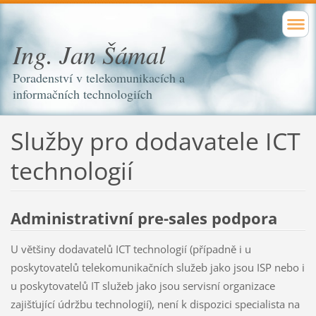
Ing. Jan Šámal
Poradenství v telekomunikacích a
informačních technologiích
Služby pro dodavatele ICT
technologií
Administrativní pre-sales podpora
U většiny dodavatelů ICT technologií (případně i u
poskytovatelů telekomunikačních služeb jako jsou ISP nebo i
u poskytovatelů IT služeb jako jsou servisní organizace
zajišťující údržbu technologií), není k dispozici specialista na