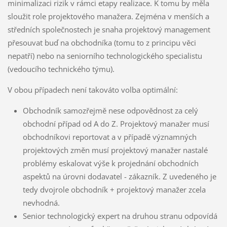
minimalizaci rizik v rámci etapy realizace. K tomu by měla
sloužit role projektového manažera. Zejména v menších a
středních společnostech je snaha projektový management
přesouvat buď na obchodníka (tomu to z principu věci
nepatří) nebo na seniorního technologického specialistu
(vedoucího technického týmu).
V obou případech není takováto volba optimální:
Obchodník samozřejmě nese odpovědnost za celý
obchodní případ od A do Z. Projektový manažer musí
obchodníkovi reportovat a v případě významných
projektových změn musí projektový manažer nastalé
problémy eskalovat výše k projednání obchodních
aspektů na úrovni dodavatel - zákazník. Z uvedeného je
tedy dvojrole obchodník + projektový manažer zcela
nevhodná.
Senior technologický expert na druhou stranu odpovídá