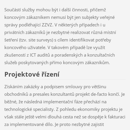
Součástí služby mohou být i další činnosti, přičemž
koncovým zákazníkem nemusí být jen subjekty veřejné
správy podléhající ZZVZ. V některých případech i u
privátních zákazníků je nezbytné realizovat různá místní
šetření (tzv. site surveys) s cílem identifikovat potřeby
koncového uživatele. V takovém případě lze využít
zkušeností z ICT auditů a poradenských a konzultačních
služeb poskytovaných přímo koncovým zákazníkům.
Projektové řízení
Získáním zakázky a podpisem smlouvy pro většinu
obchodníků a presales konzultantů projekt de-facto končí. Je
běžné, že následná implementační fáze přechází na
technologické specialisty. Z pohledu ekonomiky projektu je
však stále ještě velmi dlouhá cesta než se dospěje k fakturaci
za implementované dílo. Je proto nezbytné zajistit